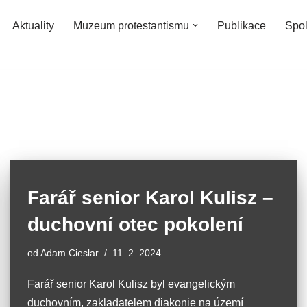
Aktuality
Muzeum protestantismu
Publikace
Spo
Farář senior Karol Kulisz –
duchovní otec pokolení
od
Adam Cieslar
11. 2. 2024
Farář senior Karol Kulisz byl evangelickým
duchovním, zakladatelem diakonie na území